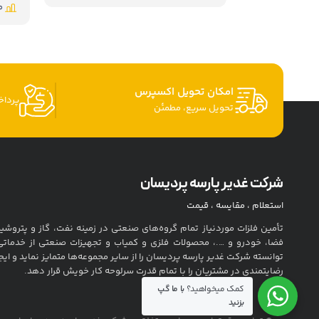
0
امکان تحویل اکسپرس
پردا
تحویل سریع، مطمئن
شرکت غدیر پارسه پردیسان
استعلام ، مقایسه ، قیمت
تأمین فلزات موردنیاز تمام گروه‌های صنعتی در زمینه نفت، گاز و پتروشی
فضا، خودرو و ….، محصولات فلزی و کمیاب و تجهیزات صنعتی از خدمات
توانسته شرکت غدیر پارسه پردیسان را از سایر مجموعه‌ها متمایز نماید و ایج
رضایتمندی در مشتریان را با تمام قدرت سرلوحه کار خویش قرار دهد.
کمک میخواهید؟
با ما گپ
بزنید