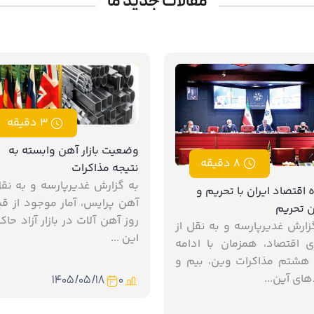
مقالات جدید ما
3 دقیقه
وضعیت بازار آهن وابسته به
8 دقیقه
نتیجه مذاکرات
به گزارش غدیرپارسه و به نقل
ه اقتصاد ایران با تحریم و
آهن پرایس، آمار موجود از ق
 تحریم
روز آهن آلات در بازار آزاد حاکی
زارش غدیرپارسه و به نقل از
این ...
ی اقتصاد، همزمان با ادامه
هشتم مذاکرات وین، بیم و
های آین...
۱۴۰۵/۰۵/۱۸
0