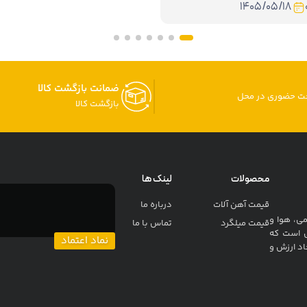
۱۴۰۵/۰۵/۱۸
ضمانت بازگشت کالا
خت حضوری در محل
بازگشت کالا
محصولات
لینک ها
قیمت آهن آلات
درباره ما
می، هوا و
قیمت میلگرد
تماس با ما
ی است که
نماد اعتماد
اد ارزش و