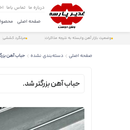
درباره ما
تماس باما
اخ
صفحه اصلی
محصول
وضعیت بازار آهن وابسته به نتیجه مذاکرات
میلگرد کششی
صفحه اصلی
دسته‌بندی نشده
حباب آهن بزرگت
حباب آهن بزرگتر شد.