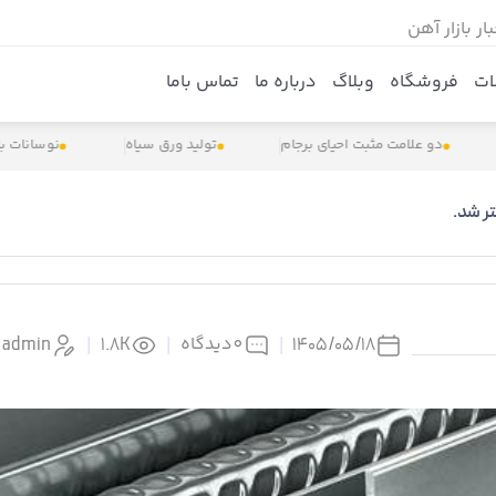
بار بازار آهن
ات
فروشگاه
وبلاگ
درباره ما
تماس باما
دو علامت مثبت احیای برجام
تولید ورق سیاه
نوسانات بازار آ
ر شد.
0
دیدگاه
admin
|
1.8K
|
|
۱۴۰۵/۰۵/۱۸