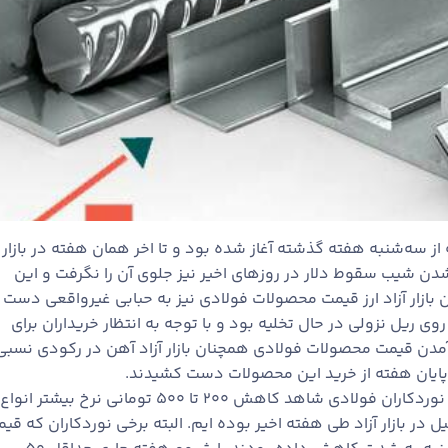
ز سه‌شنبه هفته گذشته آغاز شده بود و تا اخر همان هفته در بازار
شدن شیب سقوط دلار در روزهای اخیر نیز جلوی آن را نگرفت و این
ازار آزاد ارز قیمت محصولات فولادی نیز به حبابی غیرواقعی دست
روی ریل نزولی در حال تخلیه بود و با توجه به انتظار خریداران برای
ر آمدن قیمت محصولات فولادی همچنان بازار آزاد آهن در رکودی نسبی
 تا پایان هفته از خرید این محصولات دست کشیدند.
براساس آخرین قیمت‌های اعلام‌شده از سوی نوردکاران فولادی شاهد کاهش ۲۰۰ تا ۵۰۰ تومانی نرخ بیشتر انواع
ل در بازار آزاد طی هفته اخیر بوده ایم. البته برخی نوردکاران که قی