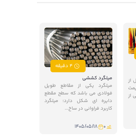
4 دقیقه
دو علامت مثبت
میلگرد کششی
 از
به گزارش غدیر
میلگرد یکی از مقاطع طویل
یمت
دنیای اقتصاد، 
فولادی می باشد که سطح مقطع
 از
۴۸ساعت گذ
دایره‌ ای شکل دارد؛ میلگرد
دارد که مذاک..
کاربرد فراوانی در ساخ...
۵/۰۵/۱۸
0
۱۴۰۵/۰۵/۱۸
0