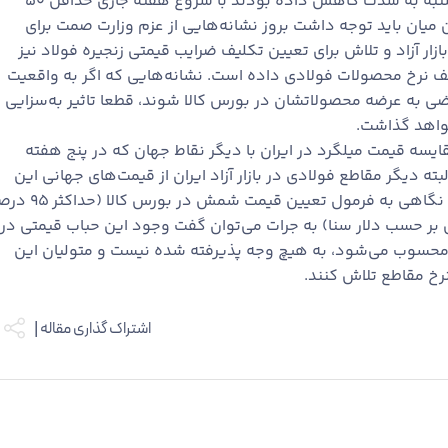
محصولاتشان را در روزهای چهارشنبه تا پنجشنبه به شدت کاهش داده بودند با شروع هفته جاری حداقل ۵۰
ین میان باید توجه داشت بروز نشانه‌هایی از عزم وزارت صمت برای
ازار آزاد و تلاش برای تعیین تکلیف ضرایب قیمتی زنجیره فولاد نیز
عف نرخ محصولات فولادی داده است. نشانه‌هایی که اگر به واقعیت
ی به عرضه محصولاتشان در بورس کالا شوند، قطعا تاثیر به‌سزایی
خواهد گذاشت.
 مقایسه قیمت میلگرد در ایران با دیگر نقاط جهان که در پنج هفته
ه دیگر مقاطع فولادی در بازار آزاد ایران از قیمت‌های جهانی این
محصول بیشتر است. این در حالی است که با نگاهی به فرمول تعیین قیمت شمش د
ر حسب دلار سنا) به جرات می‌توان گفت وجود این حباب قیمتی در
محسوب می‌شود، به هیچ وجه پذیرفته شده نیست و متولیان این
رخ مقاطع تلاش کنند.
اشتراک گذاری مقاله |