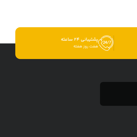
پشتیبانی 24 ساعته
هفت روز هفته